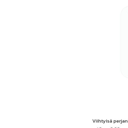
Viihtyisä perja