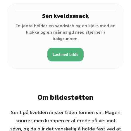
Sen kveldssnack
♀
En jente holder en sandwich og en kjeks med en
klokke og en månesigd med stjerner i
bakgrunnen.
Last ned bilde
Om bildestøtten
Sent på kvelden mister tiden formen sin. Magen
knurrer, men kroppen er allerede på vei mot
søvn, og da blir det vanskelig å holde fast ved at