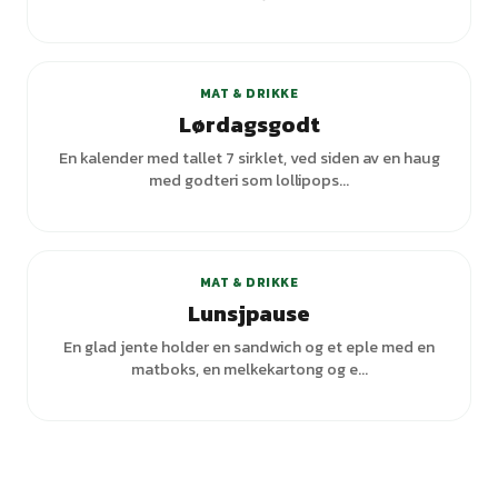
+
2
varianter
MAT & DRIKKE
Lørdagsgodt
En kalender med tallet 7 sirklet, ved siden av en haug
med godteri som lollipops...
MAT & DRIKKE
Lunsjpause
En glad jente holder en sandwich og et eple med en
matboks, en melkekartong og e...