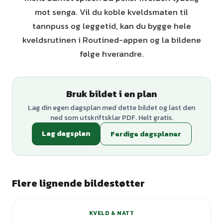
mot senga. Vil du koble kveldsmaten til
tannpuss og leggetid, kan du bygge hele
kveldsrutinen i Routined-appen og la bildene
følge hverandre.
Bruk bildet i en plan
Lag din egen dagsplan med dette bildet og last den
ned som utskriftsklar PDF. Helt gratis.
Lag dagsplan
Ferdige dagsplaner
Flere lignende bildestøtter
+
1
varianter
KVELD & NATT