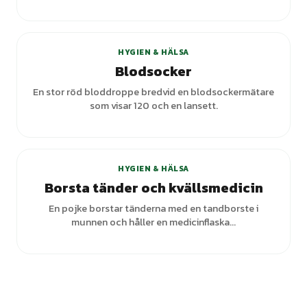
+
2
varianter
HYGIEN & HÄLSA
Blodsocker
En stor röd bloddroppe bredvid en blodsockermätare
som visar 120 och en lansett.
HYGIEN & HÄLSA
Borsta tänder och kvällsmedicin
En pojke borstar tänderna med en tandborste i
munnen och håller en medicinflaska...