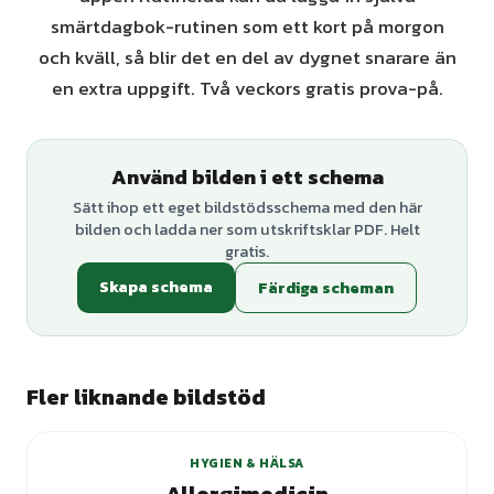
smärtdagbok-rutinen som ett kort på morgon
och kväll, så blir det en del av dygnet snarare än
en extra uppgift. Två veckors gratis prova-på.
Använd bilden i ett schema
Sätt ihop ett eget bildstödsschema med den här
bilden och ladda ner som utskriftsklar PDF. Helt
gratis.
Skapa schema
Färdiga scheman
Fler liknande bildstöd
HYGIEN & HÄLSA