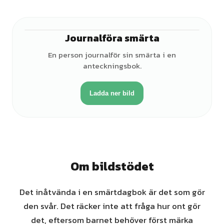
Journalföra smärta
♀
En person journalför sin smärta i en
anteckningsbok.
Ladda ner bild
Om bildstödet
Det inåtvända i en smärtdagbok är det som gör
den svår. Det räcker inte att fråga hur ont gör
det, eftersom barnet behöver först märka