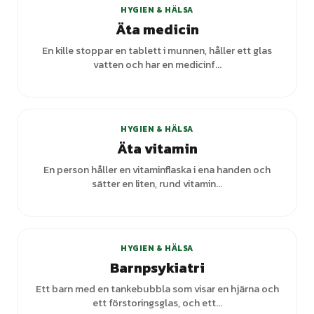
HYGIEN & HÄLSA
Äta medicin
En kille stoppar en tablett i munnen, håller ett glas
vatten och har en medicinf...
+
2
varianter
HYGIEN & HÄLSA
Äta vitamin
En person håller en vitaminflaska i ena handen och
sätter en liten, rund vitamin...
HYGIEN & HÄLSA
Barnpsykiatri
Ett barn med en tankebubbla som visar en hjärna och
ett förstoringsglas, och ett...