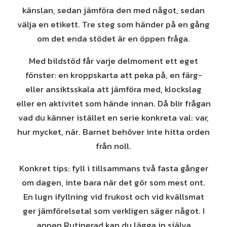
känslan, sedan jämföra den med något, sedan
välja en etikett. Tre steg som händer på en gång
om det enda stödet är en öppen fråga.
Med bildstöd får varje delmoment ett eget
fönster: en kroppskarta att peka på, en färg-
eller ansiktsskala att jämföra med, klockslag
eller en aktivitet som hände innan. Då blir frågan
vad du känner istället en serie konkreta val: var,
hur mycket, när. Barnet behöver inte hitta orden
från noll.
Konkret tips: fyll i tillsammans två fasta gånger
om dagen, inte bara när det gör som mest ont.
En lugn ifyllning vid frukost och vid kvällsmat
ger jämförelsetal som verkligen säger något. I
appen Rutinerad kan du lägga in själva