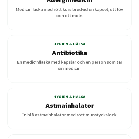
Allergimedicin
Medicinflaska med rött kors bredvid en kapsel, ett löv
och ett moln.
HYGIEN & HÄLSA
Antibiotika
En medicinflaska med kapslar och en person som tar
sin medicin.
HYGIEN & HÄLSA
Astmainhalator
En blå astmainhalator med rött munstyckslock.