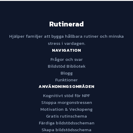
Rutinerad
Hjälper familjer att bygga hållbara rutiner och minska
stress i vardagen.
NAVIGATION
Frågor och svar
Bildstöd Bibliotek
Blogg
Funktioner
ANVÄNDNINGSOMRÅDEN
Kognitivt stöd för NPF
Stoppa morgonstressen
Motivation & Veckopeng
Gratis rutinschema
Färdiga bildstödsscheman
Skapa bildstödsschema