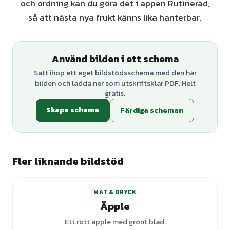
och ordning kan du göra det i appen Rutinerad,
så att nästa nya frukt känns lika hanterbar.
Använd bilden i ett schema
Sätt ihop ett eget bildstödsschema med den här
bilden och ladda ner som utskriftsklar PDF. Helt
gratis.
Skapa schema
Färdiga scheman
Fler liknande bildstöd
MAT & DRYCK
Äpple
Ett rött äpple med grönt blad.