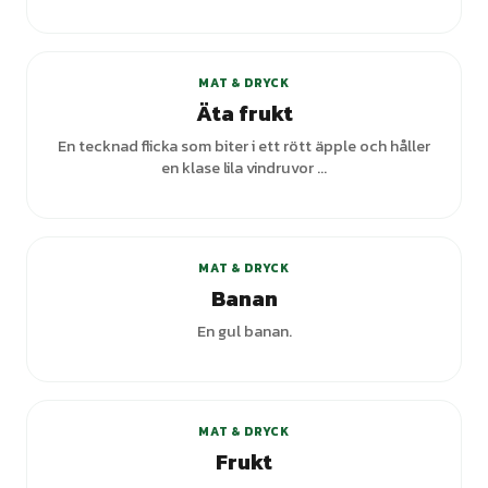
MAT & DRYCK
Äta frukt
En tecknad flicka som biter i ett rött äpple och håller
en klase lila vindruvor ...
MAT & DRYCK
Banan
En gul banan.
MAT & DRYCK
Frukt