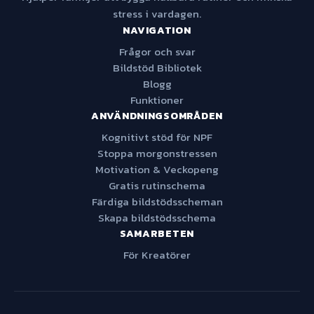
stress i vardagen.
NAVIGATION
Frågor och svar
Bildstöd Bibliotek
Blogg
Funktioner
ANVÄNDNINGSOMRÅDEN
Kognitivt stöd för NPF
Stoppa morgonstressen
Motivation & Veckopeng
Gratis rutinschema
Färdiga bildstödsscheman
Skapa bildstödsschema
SAMARBETEN
För Kreatörer