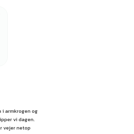
n i armkrogen og
ipper vi dagen.
r vejer netop