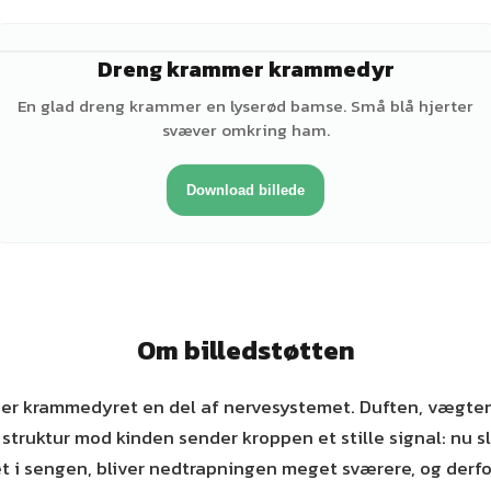
Dreng krammer krammedyr
♂
En glad dreng krammer en lyserød bamse. Små blå hjerter
svæver omkring ham.
Download billede
Om billedstøtten
er krammedyret en del af nervesystemet. Duften, vægte
struktur mod kinden sender kroppen et stille signal: nu sl
t i sengen, bliver nedtrapningen meget sværere, og derfo