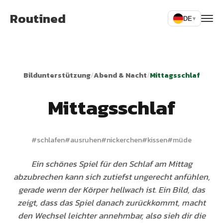
Routined
DE
▾
Bildunterstützung
/
Abend & Nacht
/
Mittagsschlaf
Mittagsschlaf
#
schlafen
#
ausruhen
#
nickerchen
#
kissen
#
müde
Ein schönes Spiel für den Schlaf am Mittag
abzubrechen kann sich zutiefst ungerecht anfühlen,
gerade wenn der Körper hellwach ist. Ein Bild, das
zeigt, dass das Spiel danach zurückkommt, macht
den Wechsel leichter annehmbar, also sieh dir die