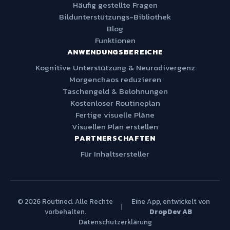
Häufig gestellte Fragen
Bildunterstützungs-Bibliothek
Blog
Funktionen
ANWENDUNGSBEREICHE
Kognitive Unterstützung & Neurodivergenz
Morgenchaos reduzieren
Taschengeld & Belohnungen
Kostenloser Routineplan
Fertige visuelle Pläne
Visuellen Plan erstellen
PARTNERSCHAFTEN
Für Inhaltsersteller
© 2026 Routined. Alle Rechte
Eine App, entwickelt von
|
vorbehalten.
DropDev AB
Datenschutzerklärung