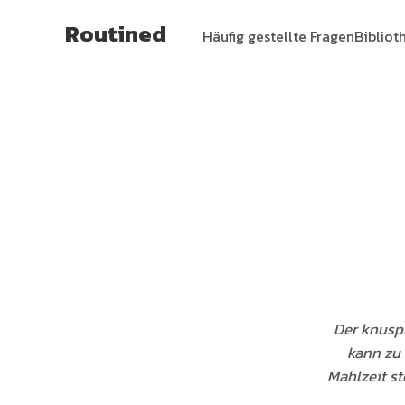
Routined
Häufig gestellte Fragen
Bibliot
Der knuspr
kann zu 
Mahlzeit st