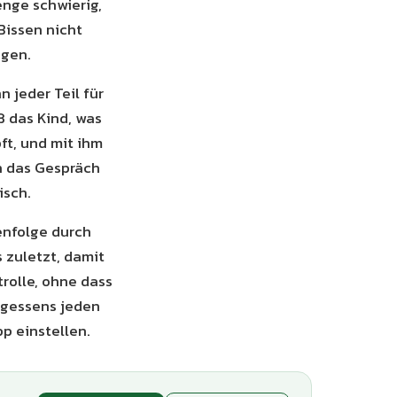
enge schwierig,
Bissen nicht
ngen.
 jeder Teil für
iß das Kind, was
t, und mit ihm
h das Gespräch
isch.
enfolge durch
 zuletzt, damit
rolle, ohne dass
agessens jeden
p einstellen.