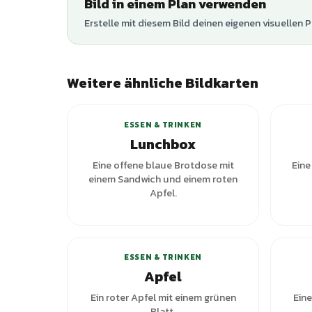
Bild in einem Plan verwenden
Erstelle mit diesem Bild deinen eigenen visuellen P
Weitere ähnliche Bildkarten
+
1
Varianten
ESSEN & TRINKEN
Lunchbox
Eine offene blaue Brotdose mit
Eine
einem Sandwich und einem roten
Apfel.
ESSEN & TRINKEN
Apfel
Ein roter Apfel mit einem grünen
Eine
Blatt.