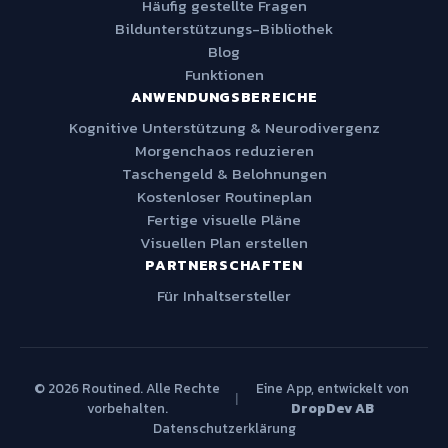
Häufig gestellte Fragen
Bildunterstützungs-Bibliothek
Blog
Funktionen
ANWENDUNGSBEREICHE
Kognitive Unterstützung & Neurodivergenz
Morgenchaos reduzieren
Taschengeld & Belohnungen
Kostenloser Routineplan
Fertige visuelle Pläne
Visuellen Plan erstellen
PARTNERSCHAFTEN
Für Inhaltsersteller
© 2026 Routined. Alle Rechte
Eine App, entwickelt von
|
vorbehalten.
DropDev AB
Datenschutzerklärung