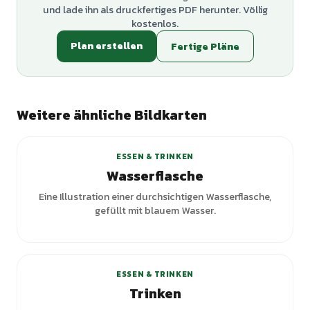
und lade ihn als druckfertiges PDF herunter. Völlig
kostenlos.
Plan erstellen
Fertige Pläne
Weitere ähnliche Bildkarten
+
6
Varianten
ESSEN & TRINKEN
Wasserflasche
Eine Illustration einer durchsichtigen Wasserflasche,
gefüllt mit blauem Wasser.
+
4
Varianten
ESSEN & TRINKEN
Trinken