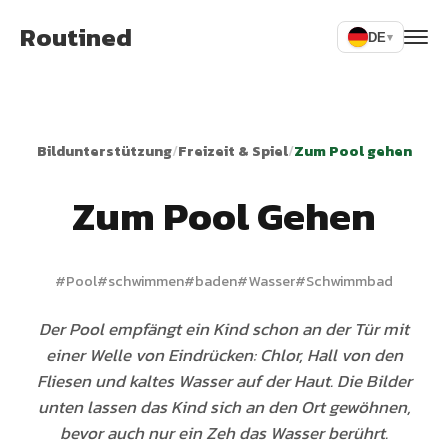
Routined
DE
▾
Bildunterstützung
/
Freizeit & Spiel
/
Zum Pool gehen
Zum Pool Gehen
#
Pool
#
schwimmen
#
baden
#
Wasser
#
Schwimmbad
Der Pool empfängt ein Kind schon an der Tür mit
einer Welle von Eindrücken: Chlor, Hall von den
Fliesen und kaltes Wasser auf der Haut. Die Bilder
unten lassen das Kind sich an den Ort gewöhnen,
bevor auch nur ein Zeh das Wasser berührt.