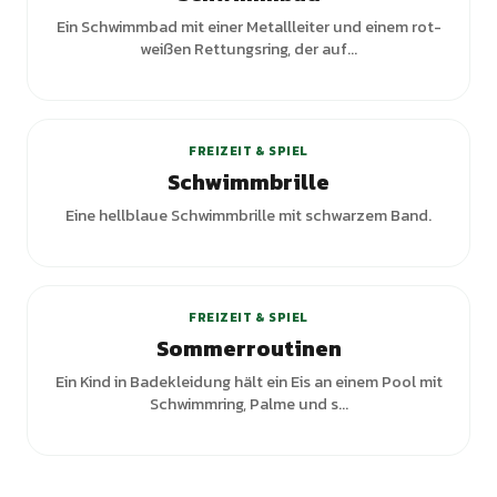
Ein Schwimmbad mit einer Metallleiter und einem rot-
weißen Rettungsring, der auf...
FREIZEIT & SPIEL
Schwimmbrille
Eine hellblaue Schwimmbrille mit schwarzem Band.
FREIZEIT & SPIEL
Sommerroutinen
Ein Kind in Badekleidung hält ein Eis an einem Pool mit
Schwimmring, Palme und s...