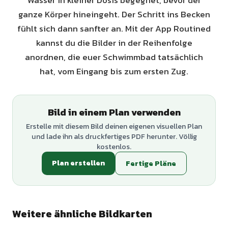
Wasser in kleiner Dosis begegnet, bevor der
ganze Körper hineingeht. Der Schritt ins Becken
fühlt sich dann sanfter an. Mit der App Routined
kannst du die Bilder in der Reihenfolge
anordnen, die euer Schwimmbad tatsächlich
hat, vom Eingang bis zum ersten Zug.
Bild in einem Plan verwenden
Erstelle mit diesem Bild deinen eigenen visuellen Plan
und lade ihn als druckfertiges PDF herunter. Völlig
kostenlos.
Plan erstellen
Fertige Pläne
Weitere ähnliche Bildkarten