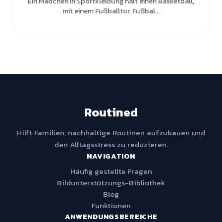
Ein Mädchen in Sportkleidung hält einen Basketball,
mit einem Fußballtor, Fußbal...
Routined
Hilft Familien, nachhaltige Routinen aufzubauen und
den Alltagsstress zu reduzieren.
NAVIGATION
Häufig gestellte Fragen
Bildunterstützungs-Bibliothek
Blog
Funktionen
ANWENDUNGSBEREICHE