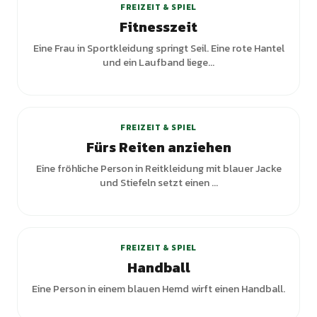
FREIZEIT & SPIEL
Fitnesszeit
Eine Frau in Sportkleidung springt Seil. Eine rote Hantel
und ein Laufband liege...
FREIZEIT & SPIEL
Fürs Reiten anziehen
Eine fröhliche Person in Reitkleidung mit blauer Jacke
und Stiefeln setzt einen ...
FREIZEIT & SPIEL
Handball
Eine Person in einem blauen Hemd wirft einen Handball.
+
1
Varianten