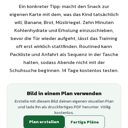
Ein konkreter Tipp: macht den Snack zur
eigenen Karte mit dem, was das Kind tatsächlich
will, Banane, Brot, Müsliriegel. Zehn Minuten
Kohlenhydrate und Erholung einzuschieben,
bevor die Tür wieder aufgeht, lässt das Training
oft erst wirklich stattfinden. Routined kann
Packliste und Anfahrt als Sequenz in der Tasche
halten, sodass Abende nicht mit der
Schuhsuche beginnen. 14 Tage kostenlos testen.
Bild in einem Plan verwenden
Erstelle mit diesem Bild deinen eigenen visuellen Plan
und lade ihn als druckfertiges PDF herunter. Völlig
kostenlos.
Plan erstellen
Fertige Pläne