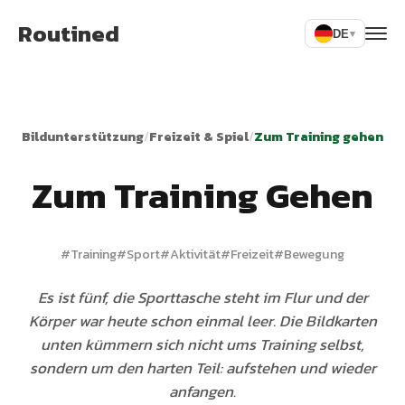
Routined
DE
▾
Bildunterstützung
/
Freizeit & Spiel
/
Zum Training gehen
Zum Training Gehen
#
Training
#
Sport
#
Aktivität
#
Freizeit
#
Bewegung
Es ist fünf, die Sporttasche steht im Flur und der
Körper war heute schon einmal leer. Die Bildkarten
unten kümmern sich nicht ums Training selbst,
sondern um den harten Teil: aufstehen und wieder
anfangen.