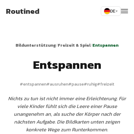
Routined
DE
▾
Bildunterstützung
/
Freizeit & Spiel
/
Entspannen
Entspannen
#
entspannen
#
ausruhen
#
pause
#
ruhig
#
freizeit
Nichts zu tun ist nicht immer eine Erleichterung. Für
viele Kinder fühlt sich die Leere einer Pause
unangenehm an, als suche der Körper nach der
nächsten Aufgabe. Die Bildkarten unten zeigen
konkrete Wege zum Runterkommen.