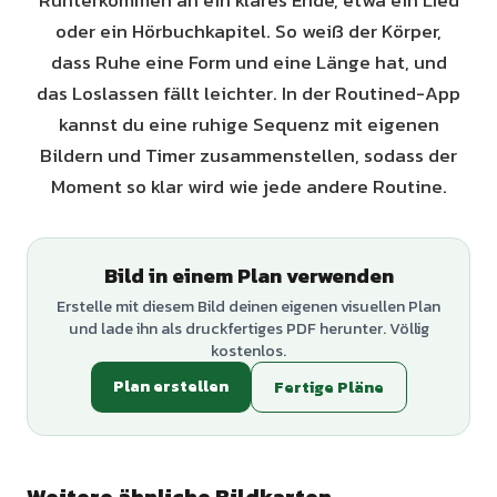
Runterkommen an ein klares Ende, etwa ein Lied
oder ein Hörbuchkapitel. So weiß der Körper,
dass Ruhe eine Form und eine Länge hat, und
das Loslassen fällt leichter. In der Routined-App
kannst du eine ruhige Sequenz mit eigenen
Bildern und Timer zusammenstellen, sodass der
Moment so klar wird wie jede andere Routine.
Bild in einem Plan verwenden
Erstelle mit diesem Bild deinen eigenen visuellen Plan
und lade ihn als druckfertiges PDF herunter. Völlig
kostenlos.
Plan erstellen
Fertige Pläne