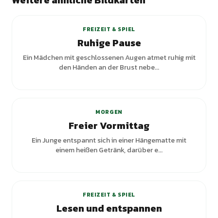
Weitere ähnliche Bildkarten
+
1
Varianten
FREIZEIT & SPIEL
Ruhige Pause
Ein Mädchen mit geschlossenen Augen atmet ruhig mit
den Händen an der Brust nebe...
MORGEN
Freier Vormittag
Ein Junge entspannt sich in einer Hängematte mit
einem heißen Getränk, darüber e...
FREIZEIT & SPIEL
Lesen und entspannen