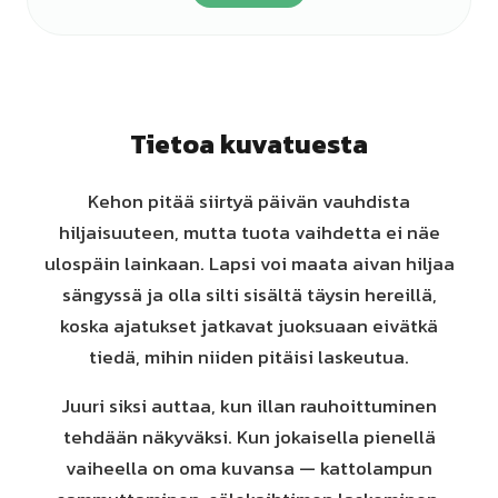
Tietoa kuvatuesta
Kehon pitää siirtyä päivän vauhdista
hiljaisuuteen, mutta tuota vaihdetta ei näe
ulospäin lainkaan. Lapsi voi maata aivan hiljaa
sängyssä ja olla silti sisältä täysin hereillä,
koska ajatukset jatkavat juoksuaan eivätkä
tiedä, mihin niiden pitäisi laskeutua.
Juuri siksi auttaa, kun illan rauhoittuminen
tehdään näkyväksi. Kun jokaisella pienellä
vaiheella on oma kuvansa — kattolampun