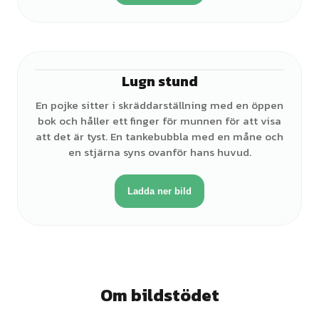
Lugn stund
♂
En pojke sitter i skräddarställning med en öppen
bok och håller ett finger för munnen för att visa
att det är tyst. En tankebubbla med en måne och
en stjärna syns ovanför hans huvud.
Ladda ner bild
Om bildstödet