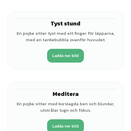
Tyst stund
♂
En pojke sitter tyst med ett finger för läpparna,
med en tankebubbla ovanför huvudet.
Ladda ner bild
Meditera
♂
En pojke sitter med korslagda ben och blundar,
utstrålar lugn och fokus.
Ladda ner bild