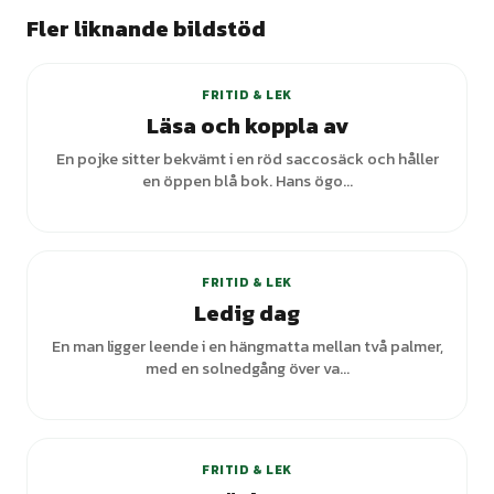
Fler liknande bildstöd
FRITID & LEK
Läsa och koppla av
En pojke sitter bekvämt i en röd saccosäck och håller
en öppen blå bok. Hans ögo...
FRITID & LEK
Ledig dag
En man ligger leende i en hängmatta mellan två palmer,
med en solnedgång över va...
FRITID & LEK