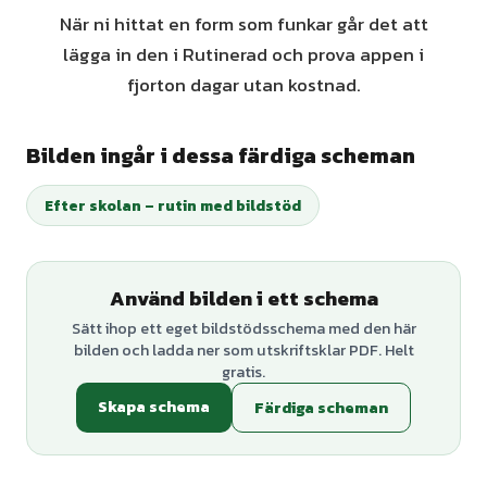
När ni hittat en form som funkar går det att
lägga in den i Rutinerad och prova appen i
fjorton dagar utan kostnad.
Bilden ingår i dessa färdiga scheman
Efter skolan – rutin med bildstöd
Använd bilden i ett schema
Sätt ihop ett eget bildstödsschema med den här
bilden och ladda ner som utskriftsklar PDF. Helt
gratis.
Skapa schema
Färdiga scheman