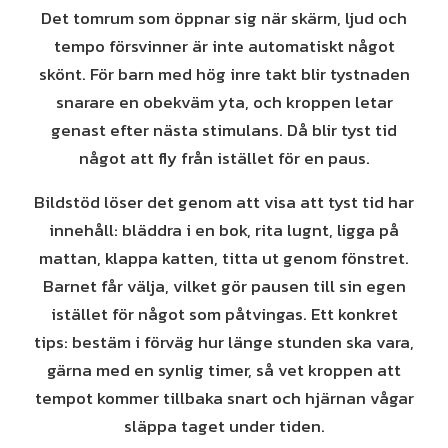
Det tomrum som öppnar sig när skärm, ljud och
tempo försvinner är inte automatiskt något
skönt. För barn med hög inre takt blir tystnaden
snarare en obekväm yta, och kroppen letar
genast efter nästa stimulans. Då blir tyst tid
något att fly från istället för en paus.
Bildstöd löser det genom att visa att tyst tid har
innehåll: bläddra i en bok, rita lugnt, ligga på
mattan, klappa katten, titta ut genom fönstret.
Barnet får välja, vilket gör pausen till sin egen
istället för något som påtvingas. Ett konkret
tips: bestäm i förväg hur länge stunden ska vara,
gärna med en synlig timer, så vet kroppen att
tempot kommer tillbaka snart och hjärnan vågar
släppa taget under tiden.