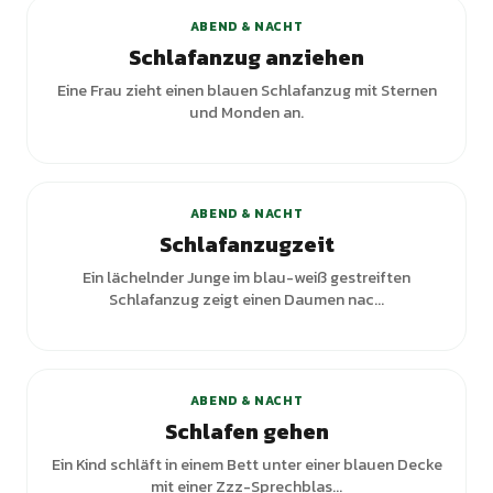
ABEND & NACHT
Schlafanzug anziehen
Eine Frau zieht einen blauen Schlafanzug mit Sternen
und Monden an.
+
2
Varianten
ABEND & NACHT
Schlafanzugzeit
Ein lächelnder Junge im blau-weiß gestreiften
Schlafanzug zeigt einen Daumen nac...
+
1
Varianten
ABEND & NACHT
Schlafen gehen
Ein Kind schläft in einem Bett unter einer blauen Decke
mit einer Zzz-Sprechblas...