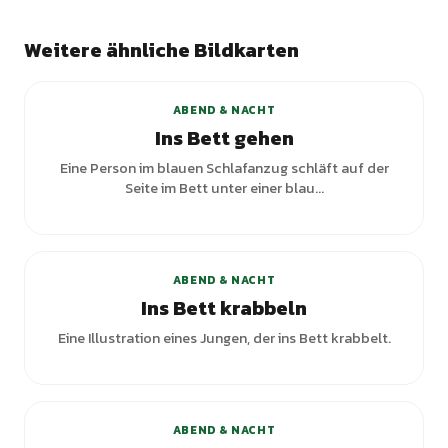
Weitere ähnliche Bildkarten
+
6
Varianten
ABEND & NACHT
Ins Bett gehen
Eine Person im blauen Schlafanzug schläft auf der
Seite im Bett unter einer blau...
ABEND & NACHT
Ins Bett krabbeln
Eine Illustration eines Jungen, der ins Bett krabbelt.
+
3
Varianten
ABEND & NACHT