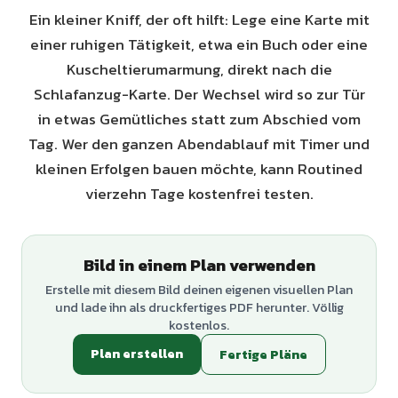
Ein kleiner Kniff, der oft hilft: Lege eine Karte mit
einer ruhigen Tätigkeit, etwa ein Buch oder eine
Kuscheltierumarmung, direkt nach die
Schlafanzug-Karte. Der Wechsel wird so zur Tür
in etwas Gemütliches statt zum Abschied vom
Tag. Wer den ganzen Abendablauf mit Timer und
kleinen Erfolgen bauen möchte, kann Routined
vierzehn Tage kostenfrei testen.
Bild in einem Plan verwenden
Erstelle mit diesem Bild deinen eigenen visuellen Plan
und lade ihn als druckfertiges PDF herunter. Völlig
kostenlos.
Plan erstellen
Fertige Pläne