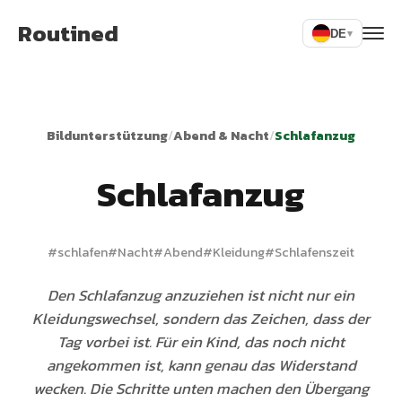
Routined
DE
▾
Bildunterstützung
/
Abend & Nacht
/
Schlafanzug
Schlafanzug
#
schlafen
#
Nacht
#
Abend
#
Kleidung
#
Schlafenszeit
Den Schlafanzug anzuziehen ist nicht nur ein
Kleidungswechsel, sondern das Zeichen, dass der
Tag vorbei ist. Für ein Kind, das noch nicht
angekommen ist, kann genau das Widerstand
wecken. Die Schritte unten machen den Übergang