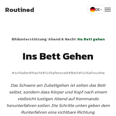
Routined
DE
▾
Bildunterstützung
/
Abend & Nacht
/
Ins Bett gehen
Ins Bett Gehen
#
schlafen
#
Nacht
#
Schlafenszeit
#
Bett
#
Schlafroutine
Das Schwere am Zubettgehen ist selten das Bett
selbst, sondern dass Körper und Kopf nach einem
vielleicht lustigen Abend auf Kommando
herunterfahren sollen. Die Schritte unten geben dem
Runterfahren eine sichtbare Richtung.