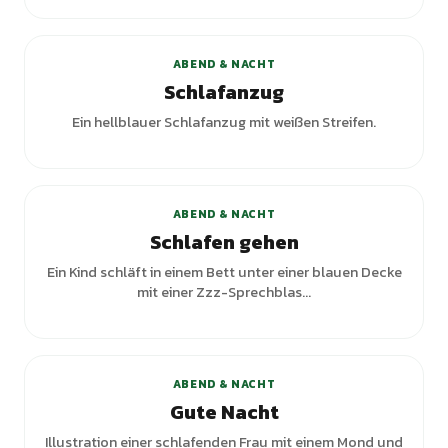
+
4
Varianten
ABEND & NACHT
Schlafanzug
Ein hellblauer Schlafanzug mit weißen Streifen.
+
1
Varianten
ABEND & NACHT
Schlafen gehen
Ein Kind schläft in einem Bett unter einer blauen Decke
mit einer Zzz-Sprechblas...
+
1
Varianten
ABEND & NACHT
Gute Nacht
Illustration einer schlafenden Frau mit einem Mond und