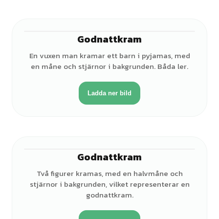
Godnattkram
♂
En vuxen man kramar ett barn i pyjamas, med
en måne och stjärnor i bakgrunden. Båda ler.
Ladda ner bild
Godnattkram
♂
Två figurer kramas, med en halvmåne och
stjärnor i bakgrunden, vilket representerar en
godnattkram.