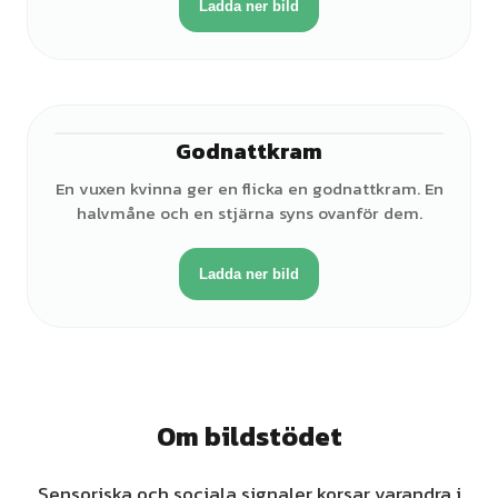
Ladda ner bild
Godnattkram
♀
En vuxen kvinna ger en flicka en godnattkram. En
halvmåne och en stjärna syns ovanför dem.
Ladda ner bild
Om bildstödet
Sensoriska och sociala signaler korsar varandra i