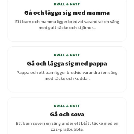
KVÄLL & NATT
Gå och lägga sig med mamma
Ett barn och mamma ligger bredvid varandra i en säng
med gult täcke och stjärnor...
KVÄLL & NATT
Gå och lägga sig med pappa
Pappa och ett barn ligger bredvid varandra i en säng
med täcke och kuddar.
+
1
varianter
KVÄLL & NATT
Gå och sova
Ett barn sover i en säng under ett blått täcke med en
zzz-pratbubbla.