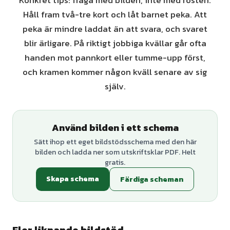
Konkret tips: fråga med bilden, inte med rösten.
Håll fram två-tre kort och låt barnet peka. Att
peka är mindre laddat än att svara, och svaret
blir ärligare. På riktigt jobbiga kvällar går ofta
handen mot pannkort eller tumme-upp först,
och kramen kommer någon kväll senare av sig
själv.
Använd bilden i ett schema
Sätt ihop ett eget bildstödsschema med den här
bilden och ladda ner som utskriftsklar PDF. Helt
gratis.
Skapa schema
Färdiga scheman