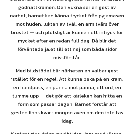
godnattkramen. Den vuxna ser en gest av
närhet, barnet kan känna trycket från pyjamasen
mot huden, lukten av tvål, en arm tvärs över
bröstet — och plötsligt är kramen ett intryck för
mycket efter en redan full dag. Då blir det
förväntade ja:et till ett nej som båda sidor
missförstår.
Med bildstödet blir närheten en valbar gest
istället för en regel. Att kunna peka på en kram,
en handpuss, en panna mot panna, ett ord, en
tumme upp — det gör att kärleken kan hitta en
form som passar dagen. Barnet förstår att
gesten finns kvar i morgon även om den inte tas
idag.