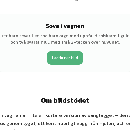
Sova i vagnen
♂
Ett barn sover i en röd barnvagn med uppfälld solskärm i gult
och två svarta hjul, med små Z-tecken över huvudet.
Ladda ner bild
Om bildstödet
i vagnen är inte en kortare version av sänglägget – den 
jus genom tyget, ett kontinuerligt vagg från hjulen, och 