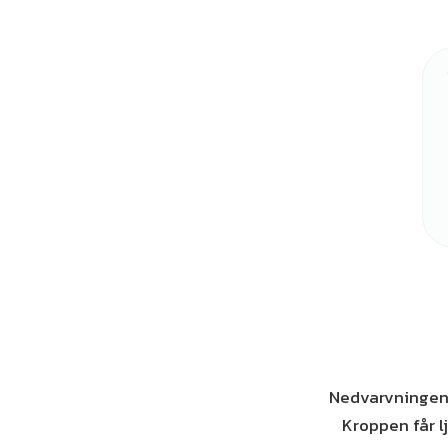
Nedvarvningen 
Kroppen får l