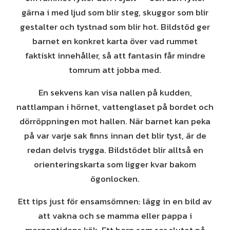
gärna i med ljud som blir steg, skuggor som blir
gestalter och tystnad som blir hot. Bildstöd ger
barnet en konkret karta över vad rummet
faktiskt innehåller, så att fantasin får mindre
tomrum att jobba med.
En sekvens kan visa nallen på kudden,
nattlampan i hörnet, vattenglaset på bordet och
dörröppningen mot hallen. När barnet kan peka
på var varje sak finns innan det blir tyst, är de
redan delvis trygga. Bildstödet blir alltså en
orienteringskarta som ligger kvar bakom
ögonlocken.
Ett tips just för ensamsömnen: lägg in en bild av
att vakna och se mamma eller pappa i