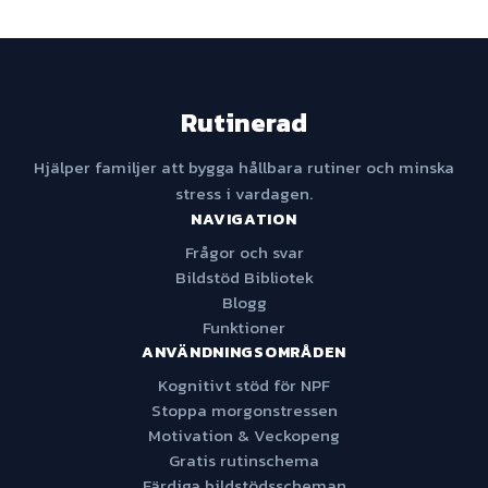
Rutinerad
Hjälper familjer att bygga hållbara rutiner och minska
stress i vardagen.
NAVIGATION
Frågor och svar
Bildstöd Bibliotek
Blogg
Funktioner
ANVÄNDNINGSOMRÅDEN
Kognitivt stöd för NPF
Stoppa morgonstressen
Motivation & Veckopeng
Gratis rutinschema
Färdiga bildstödsscheman