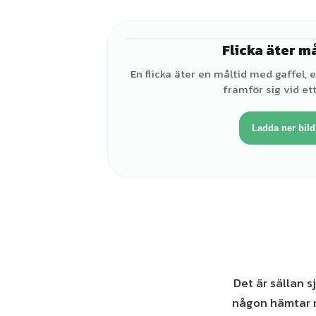
Flicka äter m
En flicka äter en måltid med gaffel, e
framför sig vid ett
Ladda ner bild
Det är sällan 
någon hämtar m