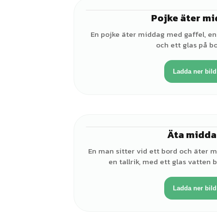
Pojke äter m
En pojke äter middag med gaffel, en 
och ett glas på bo
Ladda ner bild
Äta midda
En man sitter vid ett bord och äter 
en tallrik, med ett glas vatten b
Ladda ner bild