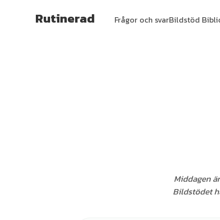
Rutinerad
Frågor och svar
Bildstöd Bibl
Middagen är 
Bildstödet hä