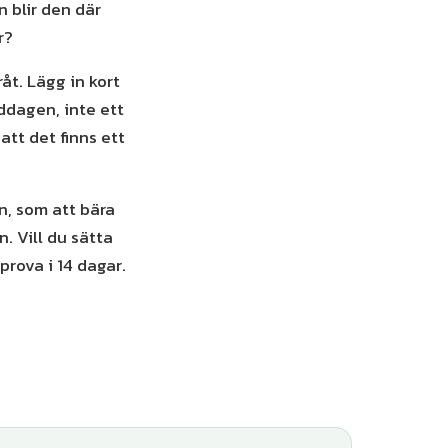
n blir den där
r?
åt. Lägg in kort
ddagen, inte ett
tt det finns ett
n, som att bära
n. Vill du sätta
prova i 14 dagar.