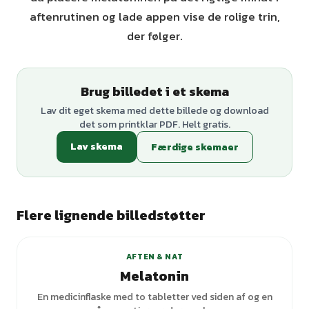
aftenrutinen og lade appen vise de rolige trin,
der følger.
Brug billedet i et skema
Lav dit eget skema med dette billede og download
det som printklar PDF. Helt gratis.
Lav skema
Færdige skemaer
Flere lignende billedstøtter
AFTEN & NAT
Melatonin
En medicinflaske med to tabletter ved siden af og en