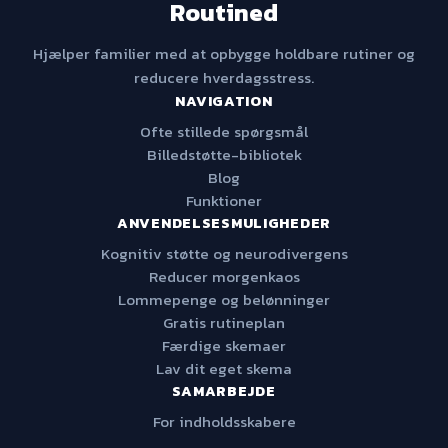
Routined
Hjælper familier med at opbygge holdbare rutiner og
reducere hverdagsstress.
NAVIGATION
Ofte stillede spørgsmål
Billedstøtte-bibliotek
Blog
Funktioner
ANVENDELSESMULIGHEDER
Kognitiv støtte og neurodivergens
Reducer morgenkaos
Lommepenge og belønninger
Gratis rutineplan
Færdige skemaer
Lav dit eget skema
SAMARBEJDE
For indholdsskabere