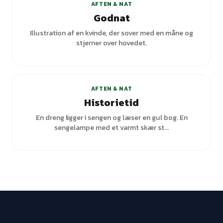
AFTEN & NAT
Godnat
Illustration af en kvinde, der sover med en måne og
stjerner over hovedet.
+
2
varianter
AFTEN & NAT
Historietid
En dreng ligger i sengen og læser en gul bog. En
sengelampe med et varmt skær st...