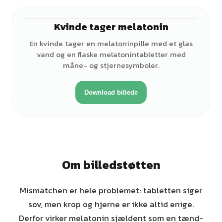
Kvinde tager melatonin
♀
En kvinde tager en melatoninpille med et glas
vand og en flaske melatonintabletter med
måne- og stjernesymboler.
Download billede
Om billedstøtten
Mismatchen er hele problemet: tabletten siger
sov, men krop og hjerne er ikke altid enige.
Derfor virker melatonin sjældent som en tænd-