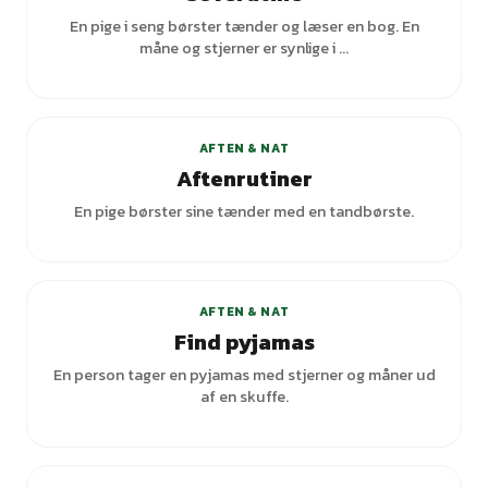
En pige i seng børster tænder og læser en bog. En
måne og stjerner er synlige i ...
+
1
varianter
AFTEN & NAT
Aftenrutiner
En pige børster sine tænder med en tandbørste.
AFTEN & NAT
Find pyjamas
En person tager en pyjamas med stjerner og måner ud
af en skuffe.
+
1
varianter