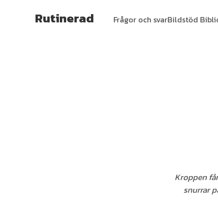
Rutinerad
Frågor och svar
Bildstöd Bibl
Kroppen får
snurrar p