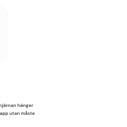
 hjärnan hänger
knapp utan måste