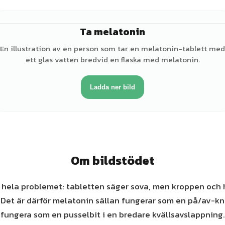
Ta melatonin
♀
En illustration av en person som tar en melatonin-tablett med
ett glas vatten bredvid en flaska med melatonin.
Ladda ner bild
Om bildstödet
hela problemet: tabletten säger sova, men kroppen och
. Det är därför melatonin sällan fungerar som en på/av-
fungera som en pusselbit i en bredare kvällsavslappning.