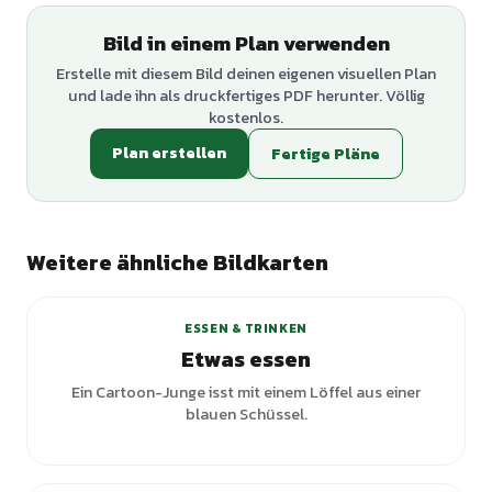
Bild in einem Plan verwenden
Erstelle mit diesem Bild deinen eigenen visuellen Plan
und lade ihn als druckfertiges PDF herunter. Völlig
kostenlos.
Plan erstellen
Fertige Pläne
Weitere ähnliche Bildkarten
+
1
Varianten
ESSEN & TRINKEN
Etwas essen
Ein Cartoon-Junge isst mit einem Löffel aus einer
blauen Schüssel.