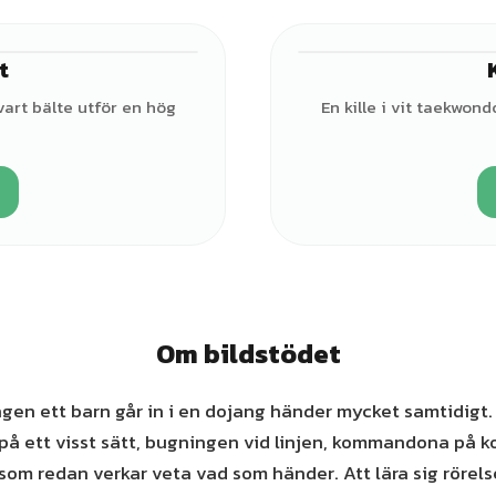
t
♂
vart bälte utför en hög
En kille i vit taekwon
Om bildstödet
gen ett barn går in i en dojang händer mycket samtidigt.
på ett visst sätt, bugningen vid linjen, kommandona på k
som redan verkar veta vad som händer. Att lära sig rörelse