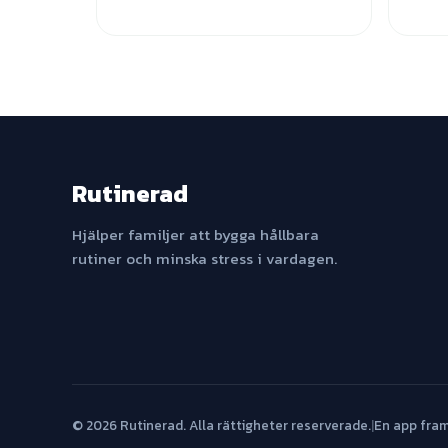
Rutinerad
Hjälper familjer att bygga hållbara
rutiner och minska stress i vardagen.
© 2026 Rutinerad. Alla rättigheter reserverade.
|
En app fra