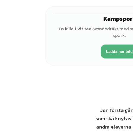
Kampspor
En kille i vit taekwondodräkt med s
spark.
Ladda ner bild
Den första gån
som ska knytas 
andra eleverna 